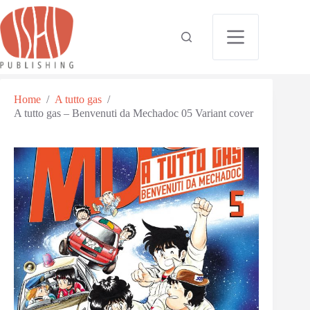
Home
/
A tutto gas
/
A tutto gas – Benvenuti da Mechadoc 05 Variant cover