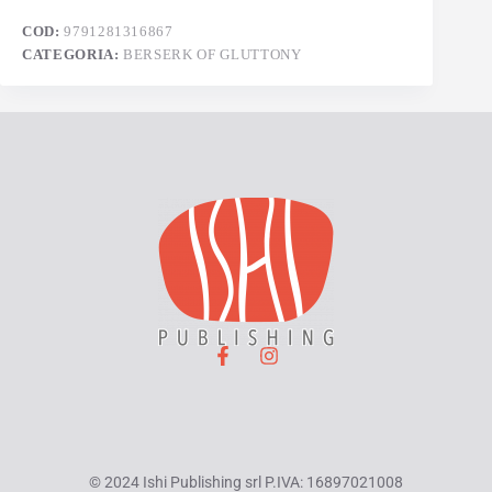
COD:
9791281316867
CATEGORIA:
BERSERK OF GLUTTONY
© 2024 Ishi Publishing srl P.IVA: 16897021008