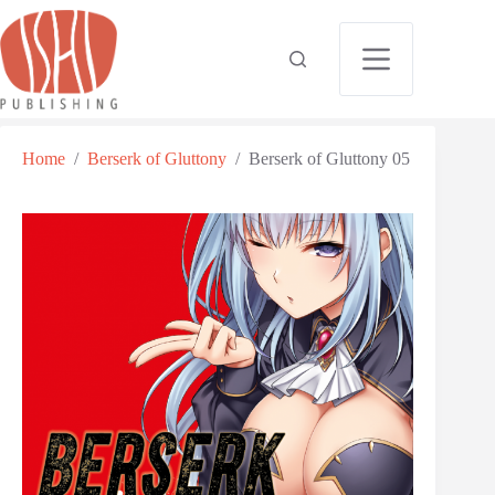
Home
/
Berserk of Gluttony
/
Berserk of Gluttony 05