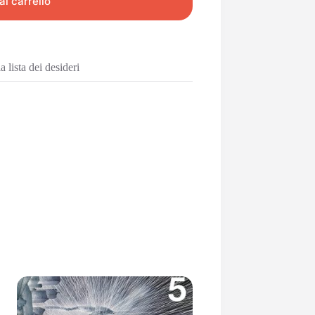
al carrello
 lista dei desideri