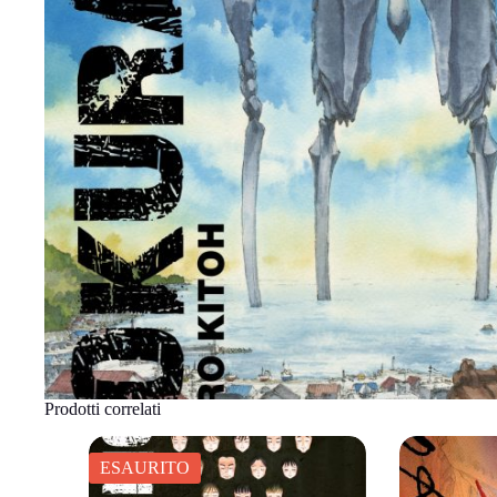
Prodotti correlati
ESAURITO