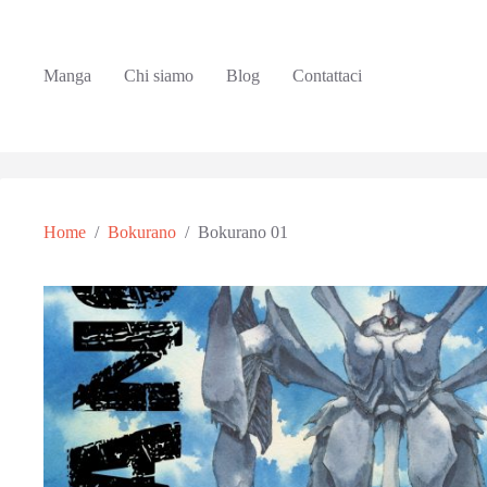
Manga
Chi siamo
Blog
Contattaci
Home
/
Bokurano
/
Bokurano 01