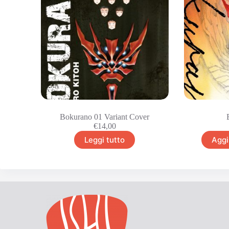
Bokurano 01 Variant Cover
€
14,00
Leggi tutto
Aggi