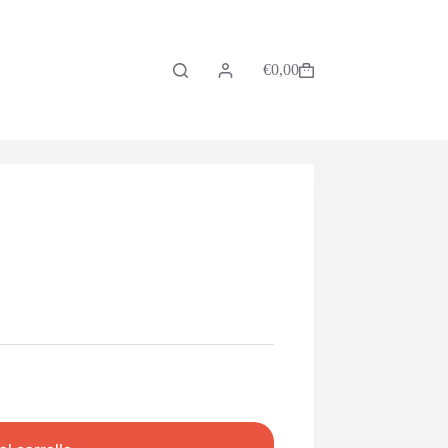
€
0,00