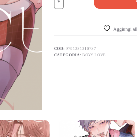
Aggiungi alla
COD:
9791281316737
CATEGORIA:
BOYS LOVE