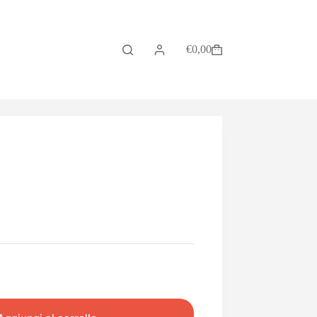
€
0,00