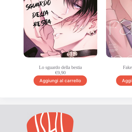
Lo sguardo della bestia
Fake
€
9,90
Aggiungi al carrello
Aggi