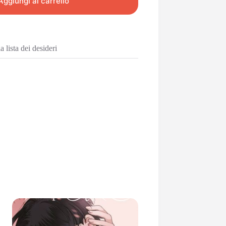
Aggiungi al carrello
 lista dei desideri