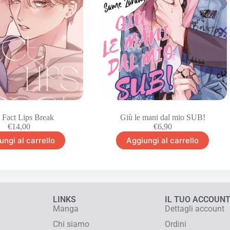
 Fact Lips Break
Giù le mani dal mio SUB!
€
14,00
€
6,90
ungi al carrello
Aggiungi al carrello
LINKS
IL TUO ACCOUN
Manga
Dettagli account
Chi siamo
Ordini