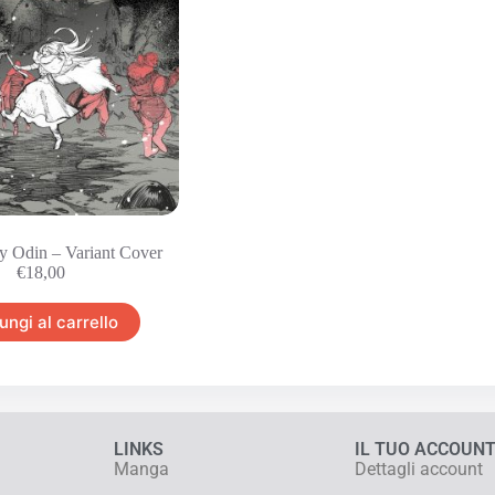
y Odin – Variant Cover
€
18,00
ungi al carrello
LINKS
IL TUO ACCOUN
Manga
Dettagli account