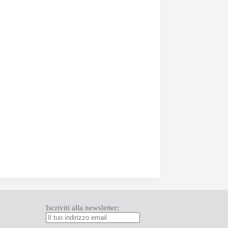
T
Iscriviti alla newsletter: