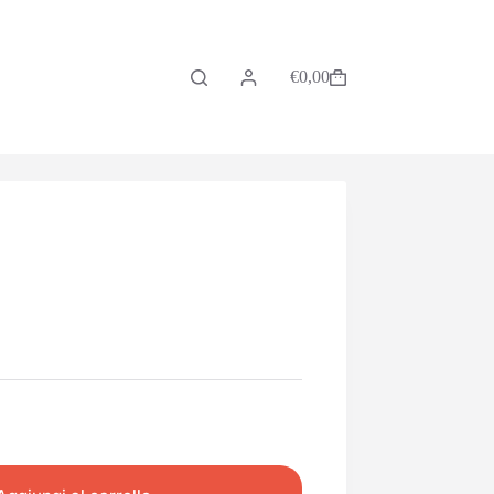
€
0,00