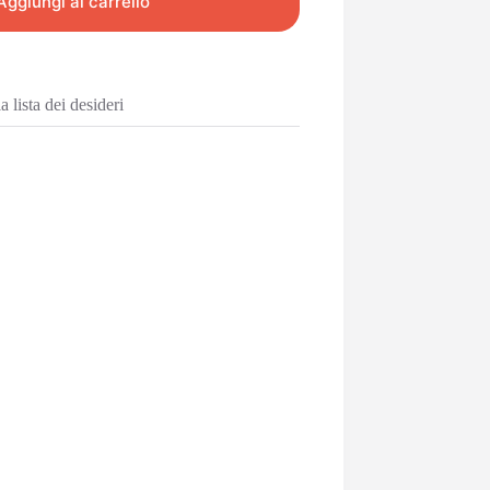
Aggiungi al carrello
 lista dei desideri