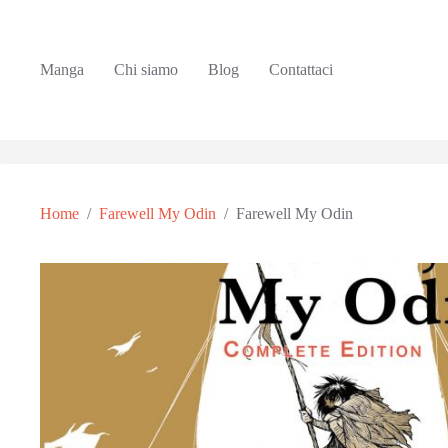
Manga
Chi siamo
Blog
Contattaci
Home
/
Farewell My Odin
/
Farewell My Odin