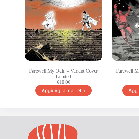
Farewell My Odin – Variant Cover
Farewell M
Limited
€
18,00
Aggiungi al carrello
Aggi