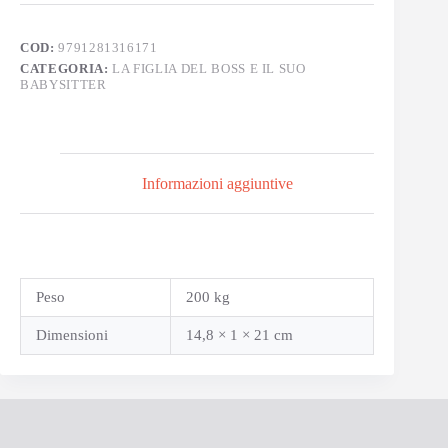
COD:
9791281316171
CATEGORIA:
LA FIGLIA DEL BOSS E IL SUO
BABYSITTER
Informazioni aggiuntive
Peso
200 kg
Dimensioni
14,8 × 1 × 21 cm