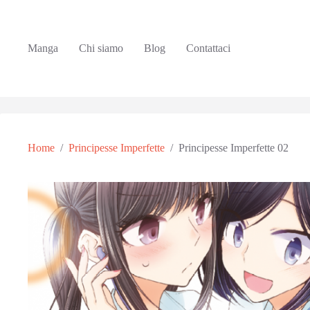
Manga
Chi siamo
Blog
Contattaci
Home
/
Principesse Imperfette
/
Principesse Imperfette 02