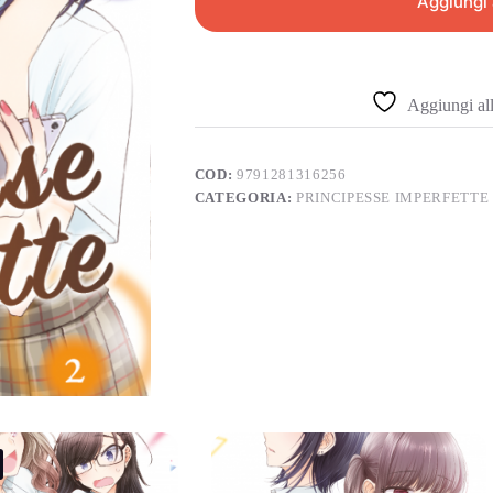
Aggiungi 
Aggiungi alla
COD:
9791281316256
CATEGORIA:
PRINCIPESSE IMPERFETTE