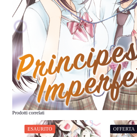
Prodotti correlati
ESAURITO
OFFERTA