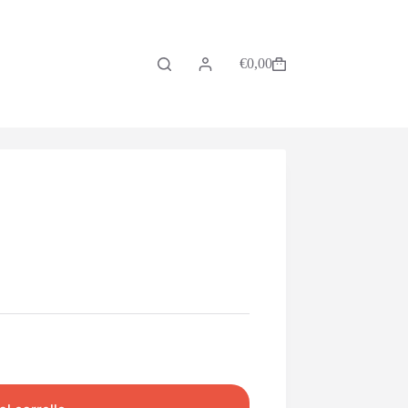
€
0,00