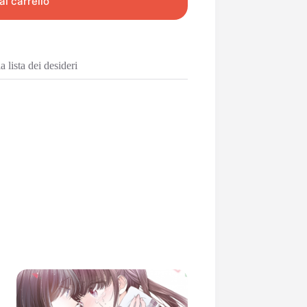
al carrello
 lista dei desideri