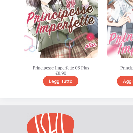
Principesse Imperfette 06 Plus
Princi
€
8,90
Leggi tutto
Aggi