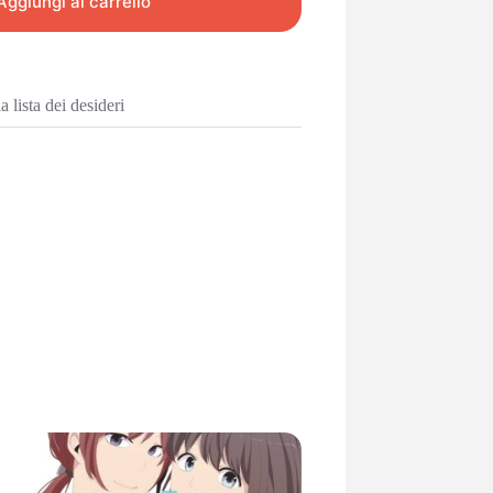
Aggiungi al carrello
 lista dei desideri