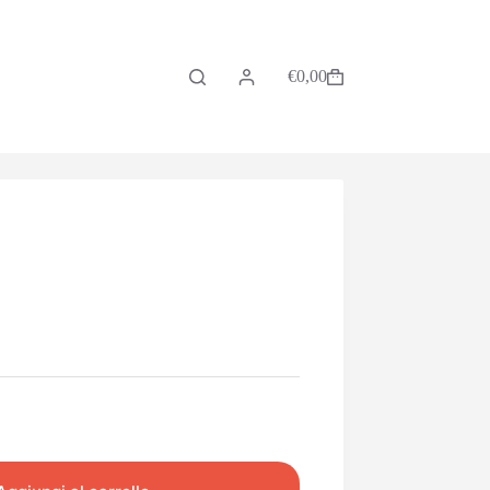
€
0,00