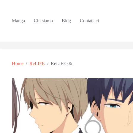
Manga
Chi siamo
Blog
Contattaci
Home
/
ReLIFE
/
ReLIFE 06