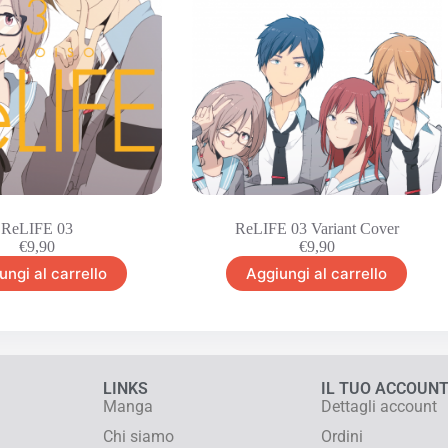
ReLIFE 03
ReLIFE 03 Variant Cover
€
9,90
€
9,90
ungi al carrello
Aggiungi al carrello
LINKS
IL TUO ACCOUN
Manga
Dettagli account
Chi siamo
Ordini