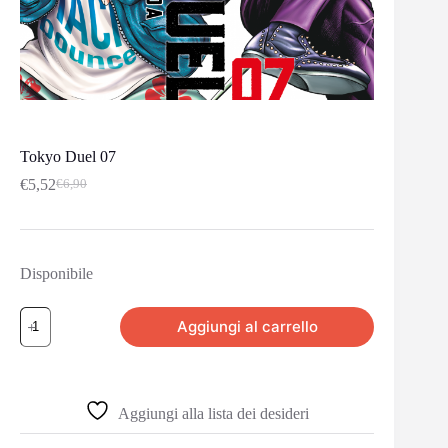
Tokyo Duel 07
€
5,52
€
6,90
Disponibile
Aggiungi al carrello
Aggiungi alla lista dei desideri