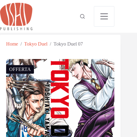
Home
/
Tokyo Duel
/
Tokyo Duel 07
OFFERTA