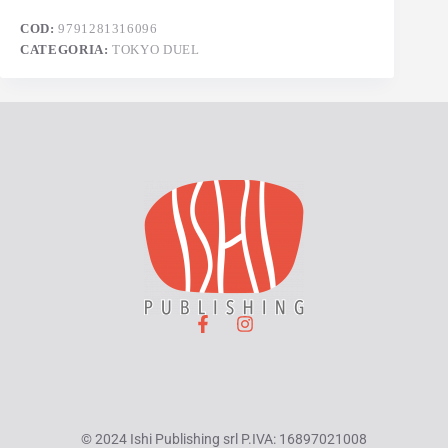
COD:
9791281316096
CATEGORIA:
TOKYO DUEL
© 2024 Ishi Publishing srl P.IVA: 16897021008