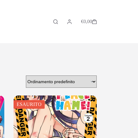
€
0,00
ESAURITO