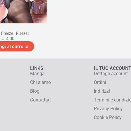
 Freeze! Please!
€
14,00
gi al carrello
LINKS
IL TUO ACCOUN
Manga
Dettagli account
Chi siamo
Ordini
Blog
Indirizzi
Contattaci
Termini e condizi
Privacy Policy
Cookie Policy