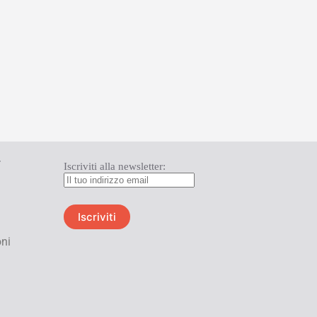
T
Iscriviti alla newsletter:
oni