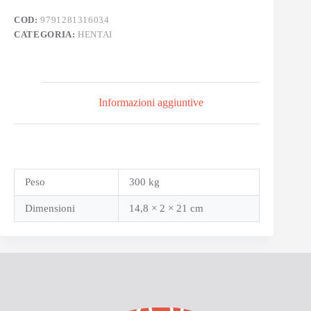
COD:
9791281316034
CATEGORIA:
HENTAI
Informazioni aggiuntive
Peso
300 kg
Dimensioni
14,8 × 2 × 21 cm