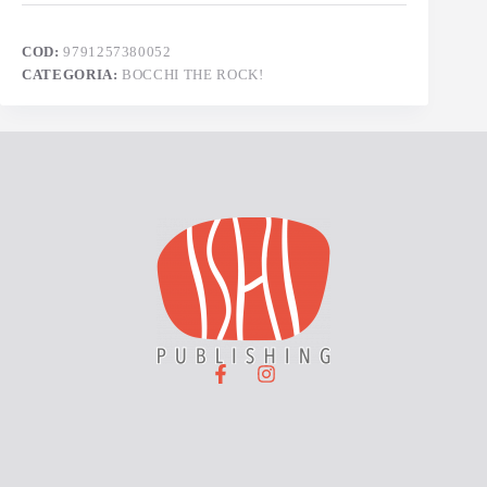
COD:
9791257380052
CATEGORIA:
BOCCHI THE ROCK!