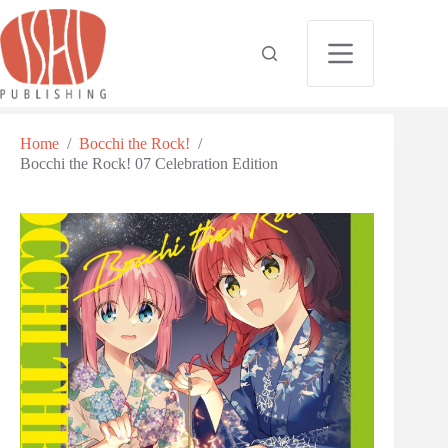
Home
/
Bocchi the Rock!
/
Bocchi the Rock! 07 Celebration Edition