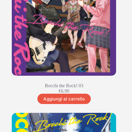
Bocchi the Rock! 03
€
6,90
Aggiungi al carrello