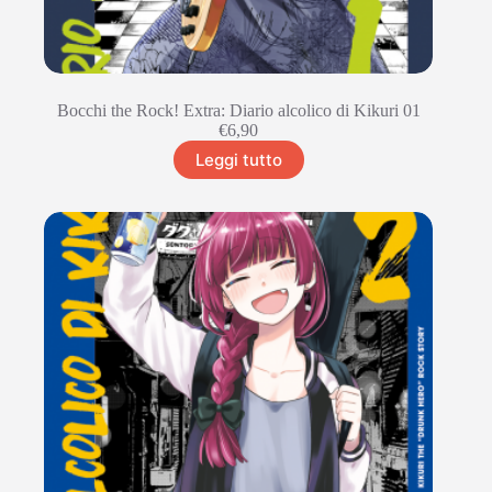
Bocchi the Rock! Extra: Diario alcolico di Kikuri 01
€
6,90
Leggi tutto