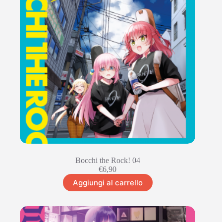
Bocchi the Rock! 04
€
6,90
Aggiungi al carrello