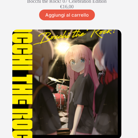
Bocchi the Rock! 07 Celebration Edition
€
16,00
Aggiungi al carrello