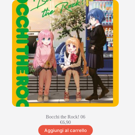
Bocchi the Rock! 06
€
6,90
Aggiungi al carrello