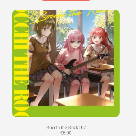
Bocchi the Rock! 07
€
6,90