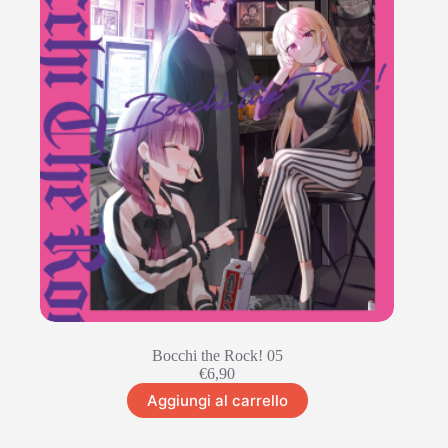
Bocchi the Rock! 05
€
6,90
Aggiungi al carrello