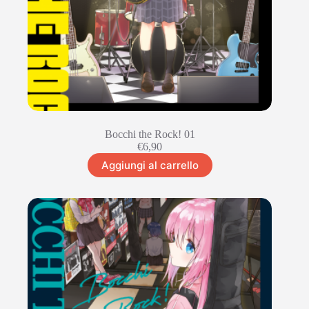
Bocchi the Rock! 01
€
6,90
Aggiungi al carrello