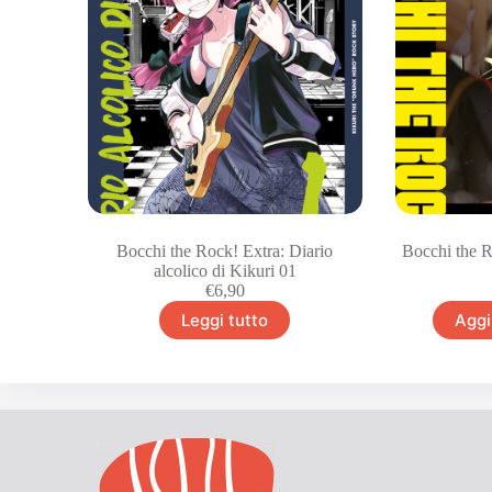
Bocchi the Rock! Extra: Diario
Bocchi the R
alcolico di Kikuri 01
€
6,90
Leggi tutto
Aggi