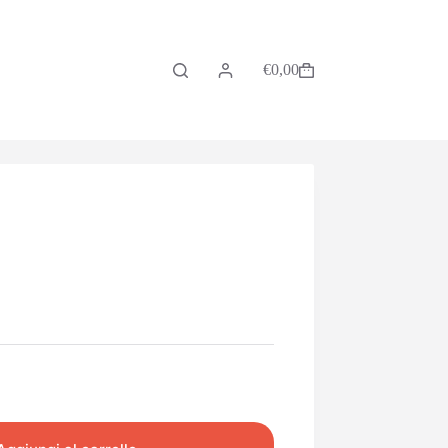
€
0,00