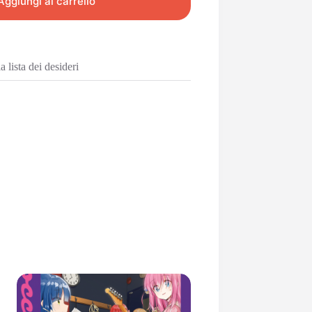
Aggiungi al carrello
 lista dei desideri