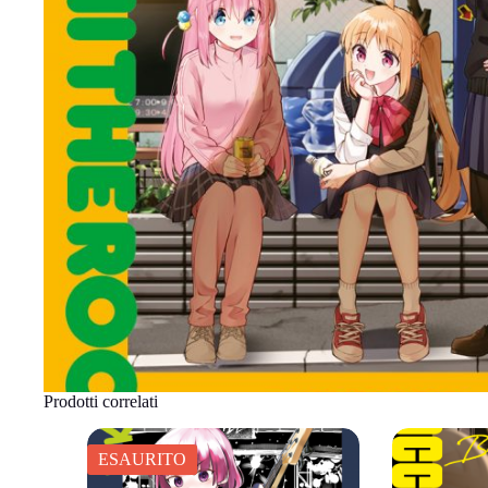
Prodotti correlati
ESAURITO