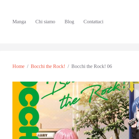
Manga
Chi siamo
Blog
Contattaci
Home
/
Bocchi the Rock!
/
Bocchi the Rock! 06