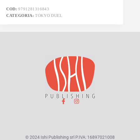
COD:
9791281316843
CATEGORIA:
TOKYO DUEL
© 2024 Ishi Publishing srl P.IVA: 16897021008