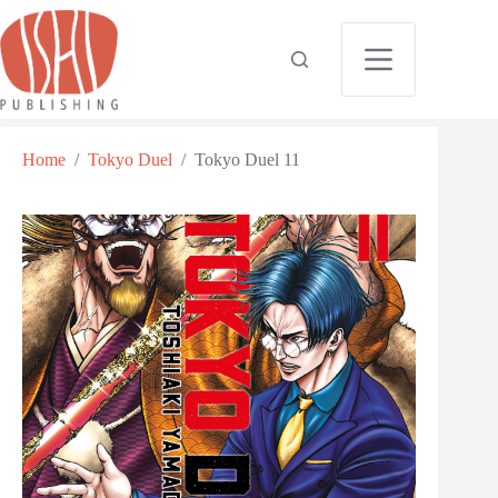
Home
/
Tokyo Duel
/
Tokyo Duel 11